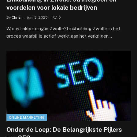
voordelen voor lokale bedrijven
By
Chris
juni 3, 2025
0
Wat is linkbuilding in Zwolle?Linkbuilding Zwolle is het
proces waarbij je actief werkt aan het verkrijgen…
ONLINE MARKETING
Onder de Loep: De Belangrijkste Pijlers