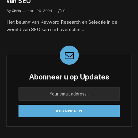
van SEO
By
Chris
april 20, 2024
0
Het belang van Keyword Research en Selectie in de
wereld van SEO kan niet overschat…
Abonneer u op Updates