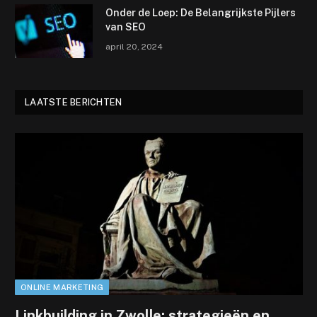
Onder de Loep: De Belangrijkste Pijlers
van SEO
april 20, 2024
LAATSTE BERICHTEN
ONLINE MARKETING
Linkbuilding in Zwolle: strategieën en